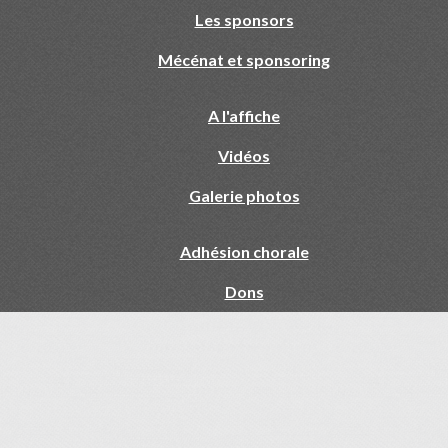
Les sponsors
Mécénat et sponsoring
A l'affiche
Vidéos
Galerie photos
Adhésion chorale
Dons