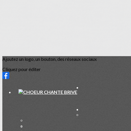
Ajoutez un logo, un bouton, des réseaux sociaux
Cliquez pour éditer