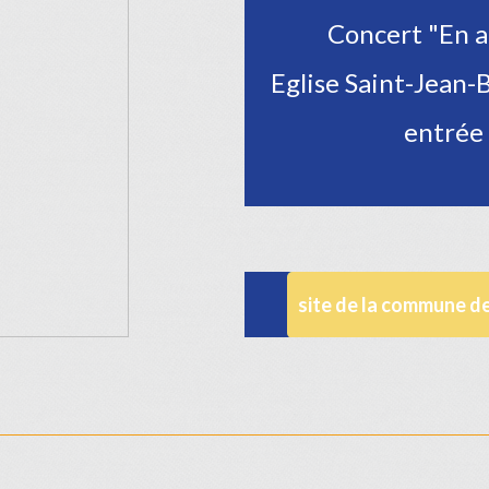
Concert "En 
Eglise Saint-Jean-
entrée 
site de la commune