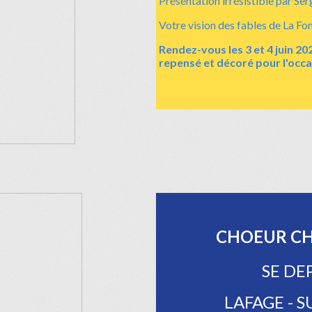
Présentation irrésistible par Serg
Votre vision des fables de La Fon
Rendez-vous les 3 et 4 juin 
repensé et décoré pour l'occa
CHOEUR CH
SE DE
LAFAGE - S