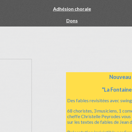
Adhésion chorale
Dons
Nouveau 
"La Fontaine.
Des fables revisitées avec swing 
68 choristes, 3 musiciens, 1 comé
cheffe Christelle Peyrodes vous
sur les textes de fables de Jean 