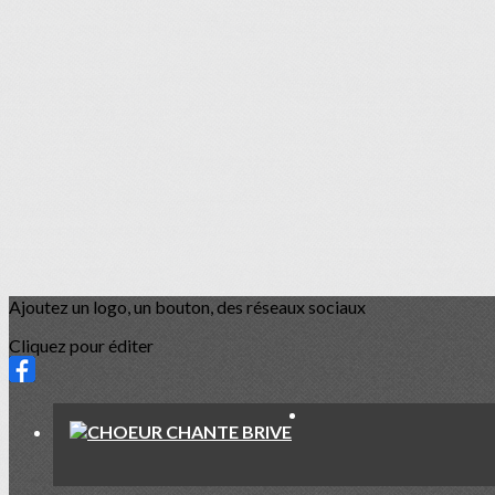
Ajoutez un logo, un bouton, des réseaux sociaux
Cliquez pour éditer