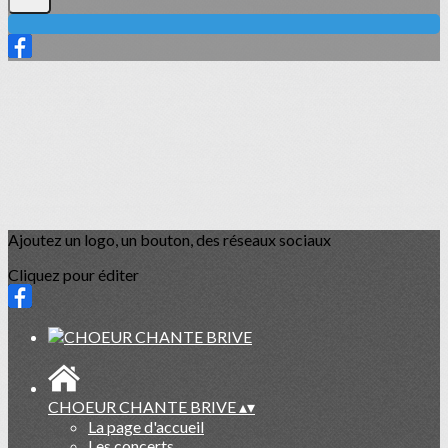
Ajoutez un logo, un bouton, des réseaux sociaux
Cliquez pour éditer
CHOEUR CHANTE BRIVE
▴
▾
La page d'accueil
Les concerts